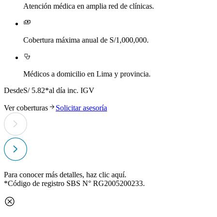
Atención médica en amplia red de clínicas.
Cobertura máxima anual de S/1,000,000.
Médicos a domicilio en Lima y provincia.
Desde
S/ 5.82*
al día inc. IGV
D
Ver coberturas
Solicitar asesoría
V
Para conocer más detalles, haz clic
aquí
.
*Código de registro SBS N° RG2005200233.