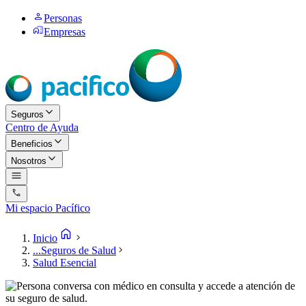
Personas
Empresas
Seguros
Centro de Ayuda
Beneficios
Nosotros
Mi espacio Pacífico
Inicio
...
Seguros de Salud
Salud Esencial