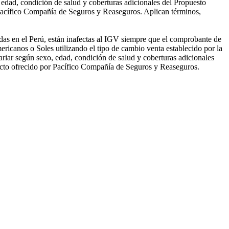
 edad, condición de salud y coberturas adicionales del Propuesto
 Pacífico Compañía de Seguros y Reaseguros. Aplican términos,
das en el Perú, están inafectas al IGV siempre que el comprobante de
ricanos o Soles utilizando el tipo de cambio venta establecido por la
ariar según sexo, edad, condición de salud y coberturas adicionales
ucto ofrecido por Pacífico Compañía de Seguros y Reaseguros.