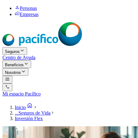
Personas
Empresas
Seguros
Centro de Ayuda
Beneficios
Nosotros
Mi espacio Pacífico
Inicio
...
Seguros de Vida
Inversión Flex