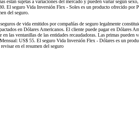
mas están sujetas a variaciones del mercado y pueden variar según sexo,
0. El seguro Vida Inversión Flex - Soles es un producto ofrecido por
men del seguro.
s seguros de vida emitidos por compañías de seguro legalmente constitui
 pactados en Dólares Americanos. El cliente puede pagar en Dólares Ame
e en las ventanillas de las entidades recaudadoras. Las primas pueden v
 Mensual: US$ 55. El seguro Vida Inversión Flex - Dólares es un prod
 revisar en el resumen del seguro