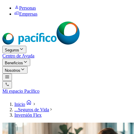
Personas
Empresas
Seguros
Centro de Ayuda
Beneficios
Nosotros
Mi espacio Pacífico
Inicio
...
Seguros de Vida
Inversión Flex