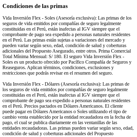
Condiciones de las primas
Vida Inversión Flex - Soles (Asesoría exclusiva): Las primas de los
seguros de vida emitidos por compañías de seguro legalmente
constituidas en el Perú, están inafectas al IGV siempre que el
comprobante de pago sea expedido a personas naturales residentes
en el Perú. Las primas están sujetas a variaciones del mercado y
pueden variar según sexo, edad, condición de salud y coberturas
adicionales del Propuesto Asegurado, entre otros. Prima Comercial
Total Mínima Mensual: S/ 180. El seguro Vida Inversión Flex -
Soles es un producto ofrecido por Pacífico Compañía de Seguros y
Reaseguros. Aplican términos, condiciones, exclusiones y
restricciones que podrás revisar en el resumen del seguro.
Vida Inversión Flex - Dólares (Asesoría exclusiva): Las primas de
los seguros de vida emitidos por compañías de seguro legalmente
constituidas en el Perú, están inafectas al IGV siempre que el
comprobante de pago sea expedido a personas naturales residentes
en el Perú. Precios pactados en Dólares Americanos. El cliente
puede pagar en Dólares Americanos o Soles utilizando el tipo de
cambio venta establecido por la entidad recaudadora en la fecha de
pago, el cual se publica diariamente en las ventanillas de las
entidades recaudadoras. Las primas pueden variar según sexo, edad,
condición de salud y coberturas adicionales del Propuesto