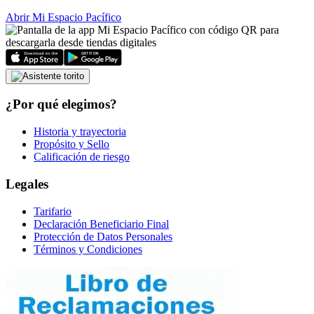
Abrir Mi Espacio Pacífico
¿Por qué elegimos?
Historia y trayectoria
Propósito y Sello
Calificación de riesgo
Legales
Tarifario
Declaración Beneficiario Final
Protección de Datos Personales
Términos y Condiciones