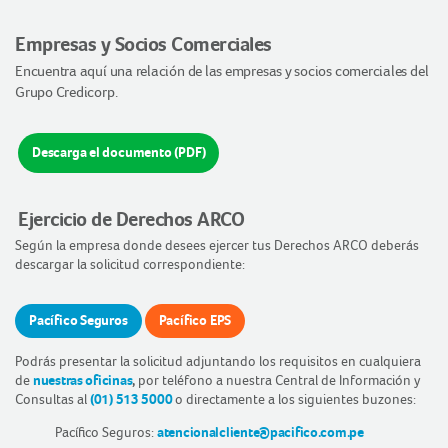
Empresas y Socios Comerciales
Encuentra aquí una relación de las empresas y socios comerciales del
Grupo Credicorp.
Descarga el documento (PDF)
Ejercicio de Derechos ARCO
Según la empresa donde desees ejercer tus Derechos ARCO deberás
descargar la solicitud correspondiente:
Pacífico Seguros
Pacífico EPS
Podrás presentar la solicitud adjuntando los requisitos en cualquiera
de
nuestras oficinas
,
por teléfono a nuestra Central de Información y
Consultas al
(01) 513 5000
o directamente a los siguientes buzones:
Pacífico Seguros:
atencionalcliente@pacifico.com.pe