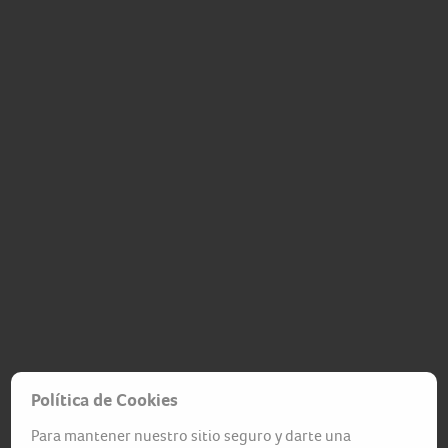
Política de Cookies
Para mantener nuestro sitio seguro y darte una