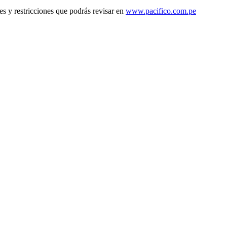
es y restricciones que podrás revisar en
www.pacifico.com.pe