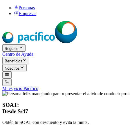
Personas
Empresas
Seguros
Centro de Ayuda
Beneficios
Nosotros
Mi espacio Pacífico
SOAT:
Desde S/47
Obtén tu SOAT con descuento y evita la multa.