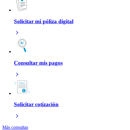
Solicitar mi póliza digital
Consultar mis pagos
Solicitar cotización
Más consultas