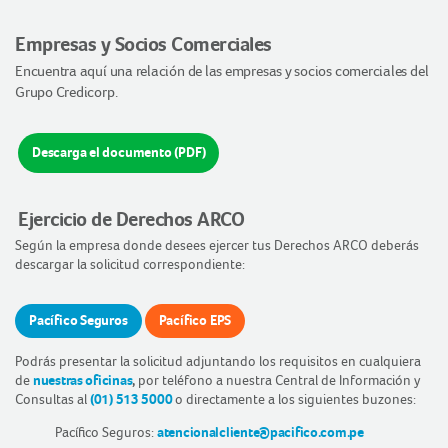
Empresas y Socios Comerciales
Encuentra aquí una relación de las empresas y socios comerciales del
Grupo Credicorp.
Descarga el documento (PDF)
Ejercicio de Derechos ARCO
Según la empresa donde desees ejercer tus Derechos ARCO deberás
descargar la solicitud correspondiente:
Pacífico Seguros
Pacífico EPS
Podrás presentar la solicitud adjuntando los requisitos en cualquiera
de
nuestras oficinas
,
por teléfono a nuestra Central de Información y
Consultas al
(01) 513 5000
o directamente a los siguientes buzones:
Pacífico Seguros:
atencionalcliente@pacifico.com.pe