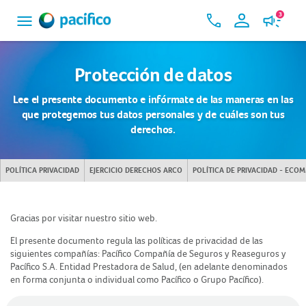
3
Protección de datos
Lee el presente documento e infórmate de las maneras en las
que protegemos tus datos personales y de cuáles son tus
derechos.
POLÍTICA PRIVACIDAD
EJERCICIO DERECHOS ARCO
POLÍTICA DE PRIVACIDAD - ECO
Gracias por visitar nuestro sitio web.
El presente documento regula las políticas de privacidad de las
siguientes compañías: Pacífico Compañía de Seguros y Reaseguros y
Pacífico S.A. Entidad Prestadora de Salud, (en adelante denominados
en forma conjunta o individual como Pacífico o Grupo Pacífico).