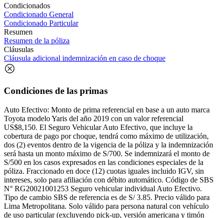
Condicionados
Condicionado General
Condicionado Particular
Resumen
Resumen de la póliza
Cláusulas
Cláusula adicional indemnización en caso de choque
Condiciones de las primas
Auto Efectivo: Monto de prima referencial en base a un auto marca
Toyota modelo Yaris del año 2019 con un valor referencial
US$8,150. El Seguro Vehicular Auto Efectivo, que incluye la
cobertura de pago por choque, tendrá como máximo de utilización,
dos (2) eventos dentro de la vigencia de la póliza y la indemnización
será hasta un monto máximo de S/700. Se indemnizará el monto de
S/500 en los casos expresados en las condiciones especiales de la
póliza. Fraccionado en doce (12) cuotas iguales incluido IGV, sin
intereses, solo para afiliación con débito automático. Código de SBS
N° RG20021001253 Seguro vehicular individual Auto Efectivo.
Tipo de cambio SBS de referencia es de S/ 3.85. Precio válido para
Lima Metropolitana. Solo válido para persona natural con vehículo
de uso particular (excluyendo pick-up, versión americana y timón