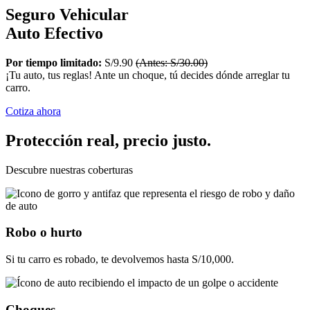
Seguro Vehicular
Auto Efectivo
Por tiempo limitado:
S/9.90
(Antes: S/30.00)
¡Tu auto, tus reglas! Ante un choque, tú decides dónde arreglar tu
carro.
Cotiza ahora
Protección real, precio justo.
Descubre nuestras coberturas
Robo o hurto
Si tu carro es robado, te devolvemos hasta S/10,000.
Choques