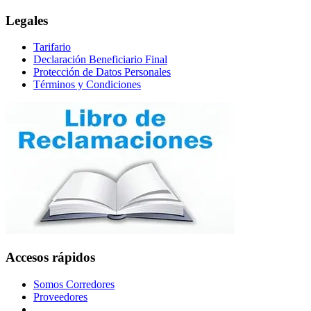
Legales
Tarifario
Declaración Beneficiario Final
Protección de Datos Personales
Términos y Condiciones
Accesos rápidos
Somos Corredores
Proveedores