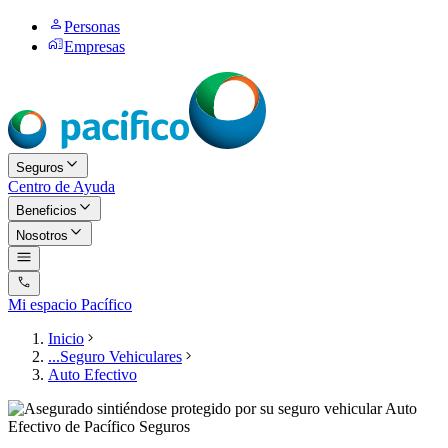
Personas
Empresas
Seguros
Centro de Ayuda
Beneficios
Nosotros
Mi espacio Pacífico
Inicio
...
Seguro Vehiculares
Auto Efectivo