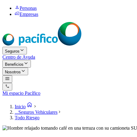
Personas
Empresas
Seguros
Centro de Ayuda
Beneficios
Nosotros
Mi espacio Pacífico
Inicio
...
Seguros Vehiculares
Todo Riesgo