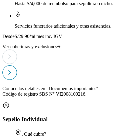
Hasta S/4,000 de reembolso para sepultura o nicho.
Servicios funerarios adicionales y otras asistencias.
Desde
S/29.90*
al mes inc. IGV
D
Ver coberturas y exclusiones
V
Conoce los detalles en "Documentos importantes".
Código de registro SBS N° VI2008100216.
Sepelio Individual
¿Qué cubre?