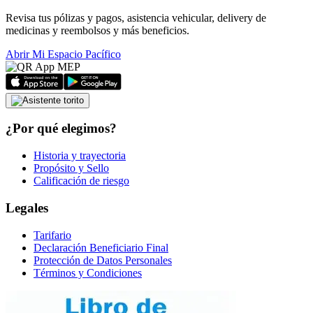
Revisa tus pólizas y pagos, asistencia vehicular, delivery de
medicinas y reembolsos y más beneficios.
Abrir Mi Espacio Pacífico
¿Por qué elegimos?
Historia y trayectoria
Propósito y Sello
Calificación de riesgo
Legales
Tarifario
Declaración Beneficiario Final
Protección de Datos Personales
Términos y Condiciones