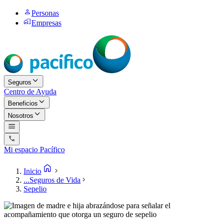
Personas
Empresas
Seguros
Centro de Ayuda
Beneficios
Nosotros
Mi espacio Pacífico
Inicio
...
Seguros de Vida
Sepelio