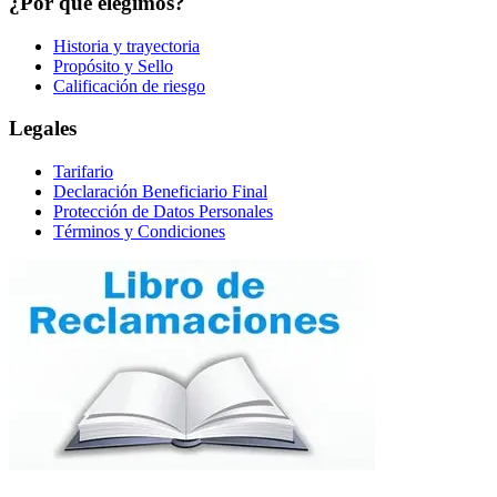
¿Por qué elegimos?
Historia y trayectoria
Propósito y Sello
Calificación de riesgo
Legales
Tarifario
Declaración Beneficiario Final
Protección de Datos Personales
Términos y Condiciones