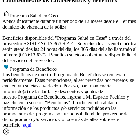
Condiciones de las características y beneficios
Programa Salud en Casa
Aplica únicamente durante un periodo de 12 meses desde el 1er mes
de inicio de vigencia de la póliza.
Beneficios disponibles del "Programa Salud en Casa" a través del
proveedor ASISTENCIA 365 S.A.C. Servicios de asistencia médica
serán atendidos las 24 horas del día, los 365 días del año llamando al
número (01) 613 6372. Beneficio sujeto a cobertura y disponibilidad
del servicio del proveedor.
Programa de Beneficios
Los beneficios de nuestro Programa de Beneficios se renuevan
periódicamente. Estas promociones, al ser prestadas por terceros, se
encuentran sujetas a variación. Por eso, para mantenerte
informado(a) de las tarifas y descuentos vigentes de
nuestro Programa de Beneficios, ingresa a Mi Espacio Pacífico y
haz clic en la sección “Beneficios”. La idoneidad, calidad e
información de los productos y/o servicios incluidos en las
promociones del programa son responsabilidad del proveedor de
dicho producto y/o servicio. Conoce más detalles sobre este
beneficio,
aquí
.