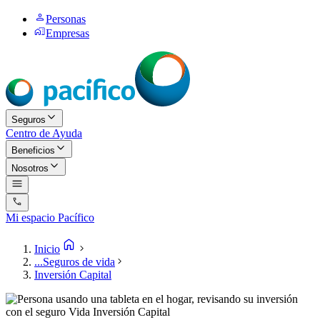
Personas
Empresas
Seguros
Centro de Ayuda
Beneficios
Nosotros
Mi espacio Pacífico
Inicio
...
Seguros de vida
Inversión Capital