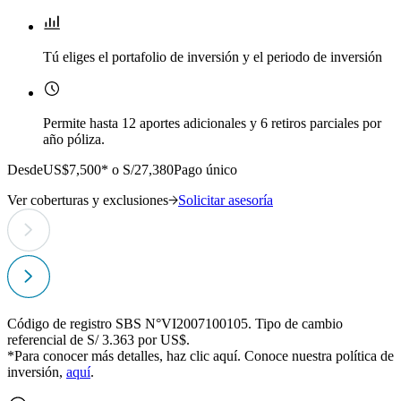
Tú eliges el portafolio de inversión y el periodo de inversión
Permite hasta 12 aportes adicionales y 6 retiros parciales por
año póliza.
Desde
US$7,500* o S/27,380
Pago único
Ver coberturas y exclusiones
Solicitar asesoría
Código de registro SBS N°VI2007100105. Tipo de cambio
referencial de S/ 3.363 por US$.
*Para conocer más detalles, haz clic
aquí
. Conoce nuestra política de
inversión,
aquí
.