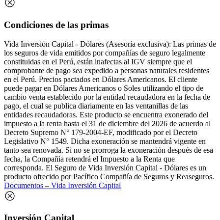
Condiciones de las primas
Vida Inversión Capital - Dólares (Asesoría exclusiva): Las primas de
los seguros de vida emitidos por compañías de seguro legalmente
constituidas en el Perú, están inafectas al IGV siempre que el
comprobante de pago sea expedido a personas naturales residentes
en el Perú. Precios pactados en Dólares Americanos. El cliente
puede pagar en Dólares Americanos o Soles utilizando el tipo de
cambio venta establecido por la entidad recaudadora en la fecha de
pago, el cual se publica diariamente en las ventanillas de las
entidades recaudadoras. Este producto se encuentra exonerado del
impuesto a la renta hasta el 31 de diciembre del 2026 de acuerdo al
Decreto Supremo N° 179-2004-EF, modificado por el Decreto
Legislativo N° 1549. Dicha exoneración se mantendrá vigente en
tanto sea renovada. Si no se prorroga la exoneración después de esa
fecha, la Compañía retendrá el Impuesto a la Renta que
corresponda. El Seguro de Vida Inversión Capital - Dólares es un
producto ofrecido por Pacífico Compañía de Seguros y Reaseguros.
Documentos – Vida Inversión Capital
Inversión Capital