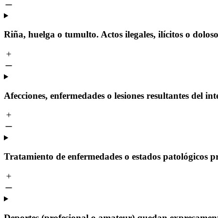
Riña, huelga o tumulto. Actos ilegales, ilícitos o dolos
Afecciones, enfermedades o lesiones resultantes del in
Tratamiento de enfermedades o estados patológicos pro
Deportes (profesional o amateur) quedan expresamente 