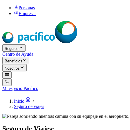
Personas
Empresas
Seguros
Centro de Ayuda
Beneficios
Nosotros
Mi espacio Pacífico
Inicio
Seguro de viajes
Seguro de Viajes: