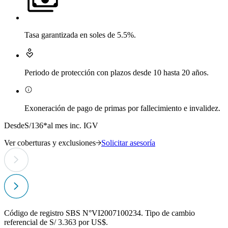
Tasa garantizada en soles de 5.5%.
Periodo de protección con plazos desde 10 hasta 20 años.
D
Exoneración de pago de primas por fallecimiento e invalidez.
V
Desde
S/136*
al mes inc. IGV
Ver coberturas y exclusiones
Solicitar asesoría
Código de registro SBS N°VI2007100234. Tipo de cambio
referencial de S/ 3.363 por US$.