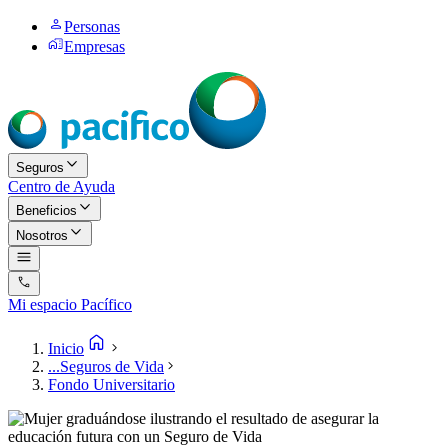
Personas
Empresas
Seguros
Centro de Ayuda
Beneficios
Nosotros
Mi espacio Pacífico
Inicio
...
Seguros de Vida
Fondo Universitario