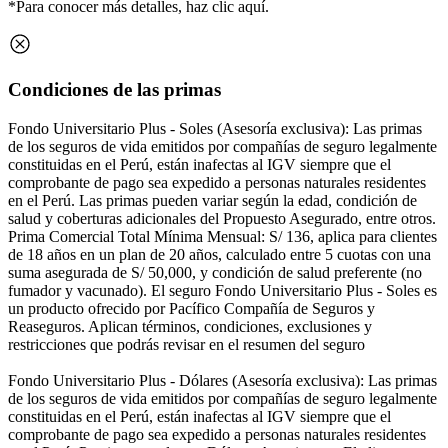
*Para conocer más detalles, haz clic
aquí
.
Condiciones de las primas
Fondo Universitario Plus - Soles (Asesoría exclusiva): Las primas
de los seguros de vida emitidos por compañías de seguro legalmente
constituidas en el Perú, están inafectas al IGV siempre que el
comprobante de pago sea expedido a personas naturales residentes
en el Perú. Las primas pueden variar según la edad, condición de
salud y coberturas adicionales del Propuesto Asegurado, entre otros.
Prima Comercial Total Mínima Mensual: S/ 136, aplica para clientes
de 18 años en un plan de 20 años, calculado entre 5 cuotas con una
suma asegurada de S/ 50,000, y condición de salud preferente (no
fumador y vacunado). El seguro Fondo Universitario Plus - Soles es
un producto ofrecido por Pacífico Compañía de Seguros y
Reaseguros. Aplican términos, condiciones, exclusiones y
restricciones que podrás revisar en el resumen del seguro
Fondo Universitario Plus - Dólares (Asesoría exclusiva): Las primas
de los seguros de vida emitidos por compañías de seguro legalmente
constituidas en el Perú, están inafectas al IGV siempre que el
comprobante de pago sea expedido a personas naturales residentes