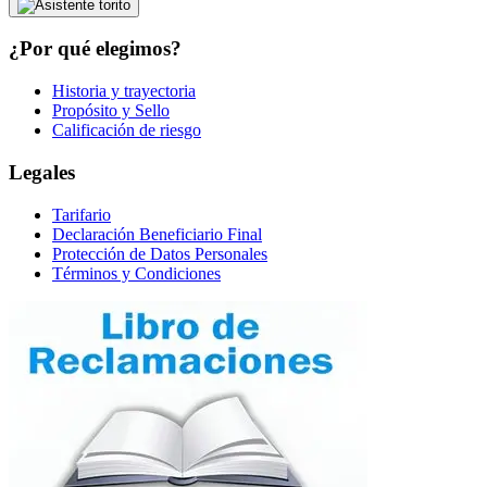
¿Por qué elegimos?
Historia y trayectoria
Propósito y Sello
Calificación de riesgo
Legales
Tarifario
Declaración Beneficiario Final
Protección de Datos Personales
Términos y Condiciones