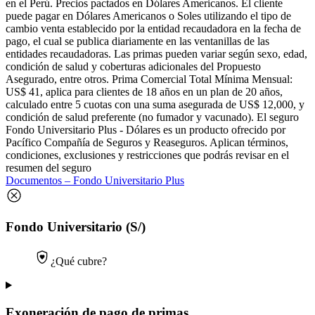
en el Perú. Precios pactados en Dólares Americanos. El cliente
puede pagar en Dólares Americanos o Soles utilizando el tipo de
cambio venta establecido por la entidad recaudadora en la fecha de
pago, el cual se publica diariamente en las ventanillas de las
entidades recaudadoras. Las primas pueden variar según sexo, edad,
condición de salud y coberturas adicionales del Propuesto
Asegurado, entre otros. Prima Comercial Total Mínima Mensual:
US$ 41, aplica para clientes de 18 años en un plan de 20 años,
calculado entre 5 cuotas con una suma asegurada de US$ 12,000, y
condición de salud preferente (no fumador y vacunado). El seguro
Fondo Universitario Plus - Dólares es un producto ofrecido por
Pacífico Compañía de Seguros y Reaseguros. Aplican términos,
condiciones, exclusiones y restricciones que podrás revisar en el
resumen del seguro
Documentos – Fondo Universitario Plus
Fondo Universitario (S/)
¿Qué cubre?
Exoneración de pago de primas