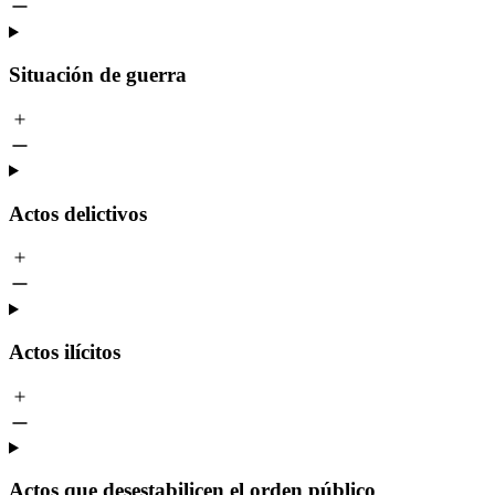
Situación de guerra
Actos delictivos
Actos ilícitos
Actos que desestabilicen el orden público