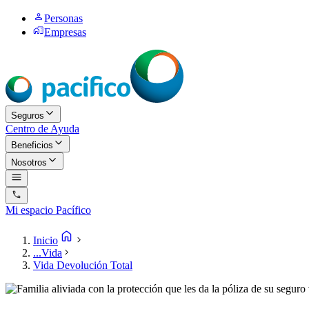
Personas
Empresas
Seguros
Centro de Ayuda
Beneficios
Nosotros
Mi espacio Pacífico
Inicio
...
Vida
Vida Devolución Total