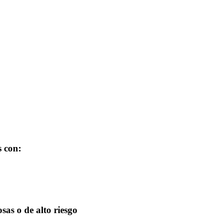
s con:
sas o de alto riesgo