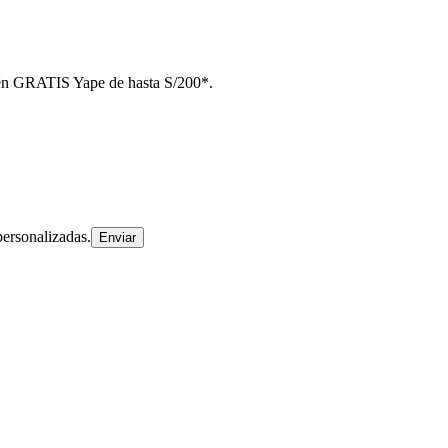
btén GRATIS Yape de hasta S/200*.
ersonalizadas.
Enviar