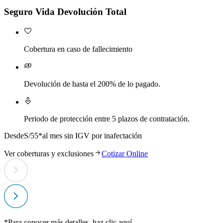
Seguro Vida Devolución Total
Cobertura en caso de fallecimiento
Devolución de hasta el 200% de lo pagado.
Periodo de protección entre 5 plazos de contratación.
Desde
S/55*
al mes sin IGV por inafectación
Ver coberturas y exclusiones
Cotizar Online
*Para conocer más detalles, haz clic
aquí
.