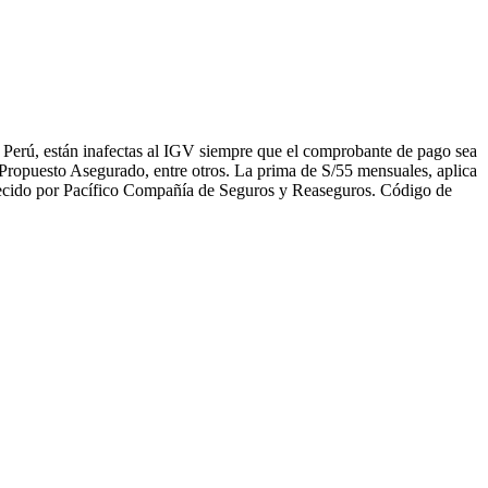
 Perú, están inafectas al IGV siempre que el comprobante de pago sea
l Propuesto Asegurado, entre otros. La prima de S/55 mensuales, aplica
frecido por Pacífico Compañía de Seguros y Reaseguros. Código de