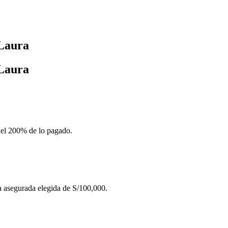
 Laura
 Laura
 del 200% de lo pagado.
ma asegurada elegida de S/100,000.