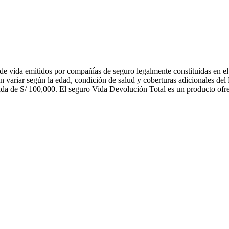
e vida emitidos por compañías de seguro legalmente constituidas en el
n variar según la edad, condición de salud y coberturas adicionales de
rada de S/ 100,000. El seguro Vida Devolución Total es un producto o