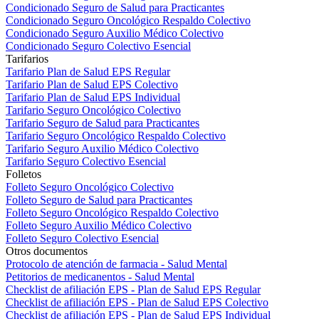
Condicionado Seguro de Salud para Practicantes
Condicionado Seguro Oncológico Respaldo Colectivo
Condicionado Seguro Auxilio Médico Colectivo
Condicionado Seguro Colectivo Esencial
Tarifarios
Tarifario Plan de Salud EPS Regular
Tarifario Plan de Salud EPS Colectivo
Tarifario Plan de Salud EPS Individual
Tarifario Seguro Oncológico Colectivo
Tarifario Seguro de Salud para Practicantes
Tarifario Seguro Oncológico Respaldo Colectivo
Tarifario Seguro Auxilio Médico Colectivo
Tarifario Seguro Colectivo Esencial
Folletos
Folleto Seguro Oncológico Colectivo
Folleto Seguro de Salud para Practicantes
Folleto Seguro Oncológico Respaldo Colectivo
Folleto Seguro Auxilio Médico Colectivo
Folleto Seguro Colectivo Esencial
Otros documentos
Protocolo de atención de farmacia - Salud Mental
Petitorios de medicanentos - Salud Mental
Checklist de afiliación EPS - Plan de Salud EPS Regular
Checklist de afiliación EPS - Plan de Salud EPS Colectivo
Checklist de afiliación EPS - Plan de Salud EPS Individual