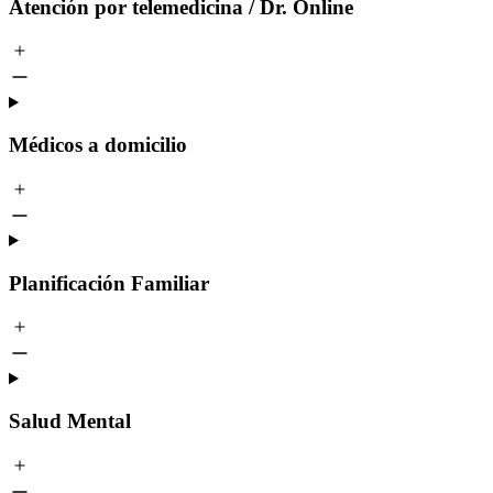
Atención por telemedicina / Dr. Online
Médicos a domicilio
Planificación Familiar
Salud Mental