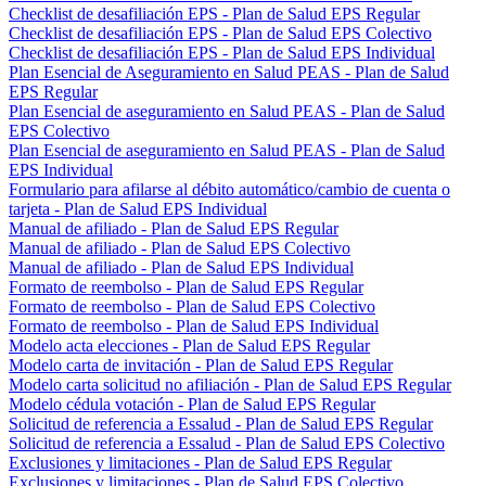
Checklist de desafiliación EPS - Plan de Salud EPS Regular
Checklist de desafiliación EPS - Plan de Salud EPS Colectivo
Checklist de desafiliación EPS - Plan de Salud EPS Individual
Plan Esencial de Aseguramiento en Salud PEAS - Plan de Salud
EPS Regular
Plan Esencial de aseguramiento en Salud PEAS - Plan de Salud
EPS Colectivo
Plan Esencial de aseguramiento en Salud PEAS - Plan de Salud
EPS Individual
Formulario para afilarse al débito automático/cambio de cuenta o
tarjeta - Plan de Salud EPS Individual
Manual de afiliado - Plan de Salud EPS Regular
Manual de afiliado - Plan de Salud EPS Colectivo
Manual de afiliado - Plan de Salud EPS Individual
Formato de reembolso - Plan de Salud EPS Regular
Formato de reembolso - Plan de Salud EPS Colectivo
Formato de reembolso - Plan de Salud EPS Individual
Modelo acta elecciones - Plan de Salud EPS Regular
Modelo carta de invitación - Plan de Salud EPS Regular
Modelo carta solicitud no afiliación - Plan de Salud EPS Regular
Modelo cédula votación - Plan de Salud EPS Regular
Solicitud de referencia a Essalud - Plan de Salud EPS Regular
Solicitud de referencia a Essalud - Plan de Salud EPS Colectivo
Exclusiones y limitaciones - Plan de Salud EPS Regular
Exclusiones y limitaciones - Plan de Salud EPS Colectivo