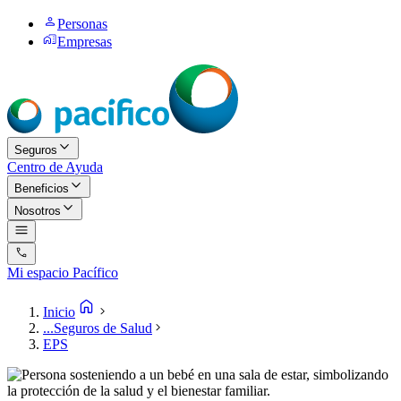
Personas
Empresas
Seguros
Centro de Ayuda
Beneficios
Nosotros
Mi espacio Pacífico
Inicio
...
Seguros de Salud
EPS