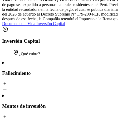
de pago sea expedido a personas naturales residentes en el Perú. Pre
la entidad recaudadora en la fecha de pago, el cual se publica diariam
del 2026 de acuerdo al Decreto Supremo N° 179-2004-EF, modificado 
después de esa fecha, la Compañía retendrá el Impuesto a la Renta q
Documentos – Vida Inversión Capital
Inversión Capital
¿Qué cubre?
Fallecimiento
Montos de inversión