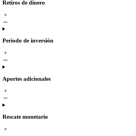
Retiros de dinero
Periodo de inversión
Aportes adicionales
Rescate monetario