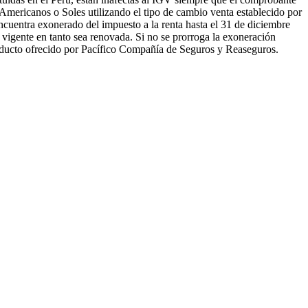
Americanos o Soles utilizando el tipo de cambio venta establecido por
encuentra exonerado del impuesto a la renta hasta el 31 de diciembre
gente en tanto sea renovada. Si no se prorroga la exoneración
roducto ofrecido por Pacífico Compañía de Seguros y Reaseguros.