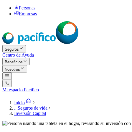
Personas
Empresas
Seguros
Centro de Ayuda
Beneficios
Nosotros
Mi espacio Pacífico
Inicio
...
Seguros de vida
Inversión Capital