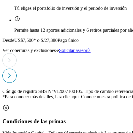
Tú eliges el portafolio de inversión y el periodo de inversión
Permite hasta 12 aportes adicionales y 6 retiros parciales por añ
Desde
US$7,500* o S/27,380
Pago único
Ver coberturas y exclusiones
Solicitar asesoría
Código de registro SBS N°VI2007100105. Tipo de cambio referencia
*Para conocer más detalles, haz clic
aquí
. Conoce nuestra política de 
Condiciones de las primas
Vida Inversión Capital - Dólares (Asesoría exclusiva): Las primas de 