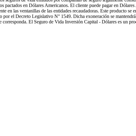
cios pactados en Dólares Americanos. El cliente puede pagar en Dólares 
ente en las ventanillas de las entidades recaudadoras. Este producto se 
por el Decreto Legislativo N° 1549. Dicha exoneración se mantendrá vi
ue corresponda. El Seguro de Vida Inversión Capital - Dólares es un p