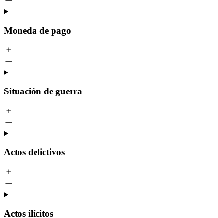
Moneda de pago
Situación de guerra
Actos delictivos
Actos ilícitos