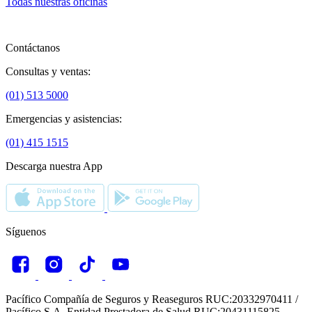
Todas nuestras oficinas
Contáctanos
Consultas y ventas:
(01) 513 5000
Emergencias y asistencias:
(01) 415 1515
Descarga nuestra App
Síguenos
Pacífico Compañía de Seguros y Reaseguros RUC:20332970411 /
Pacífico S.A. Entidad Prestadora de Salud RUC:20431115825