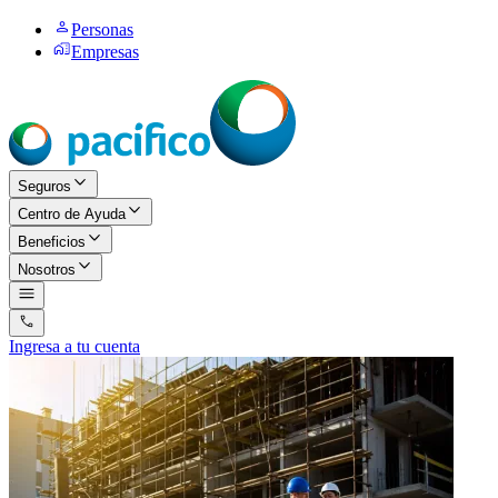
Personas
Empresas
Seguros
Centro de Ayuda
Beneficios
Nosotros
Ingresa a tu cuenta