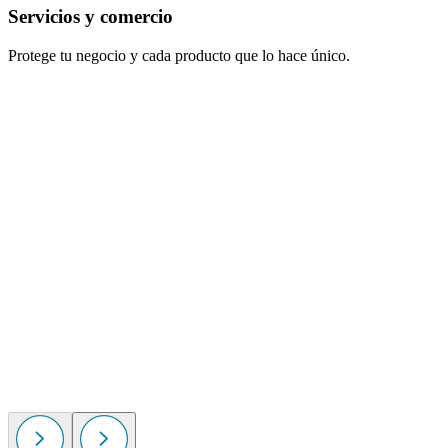
Servicios y comercio
Protege tu negocio y cada producto que lo hace único.
S