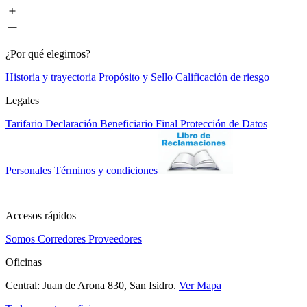
¿Por qué elegirnos?
Historia y trayectoria
Propósito y Sello
Calificación de riesgo
Legales
Tarifario
Declaración Beneficiario Final
Protección de Datos
Personales
Términos y condiciones
Accesos rápidos
Somos Corredores
Proveedores
Oficinas
Central: Juan de Arona 830, San Isidro.
Ver Mapa