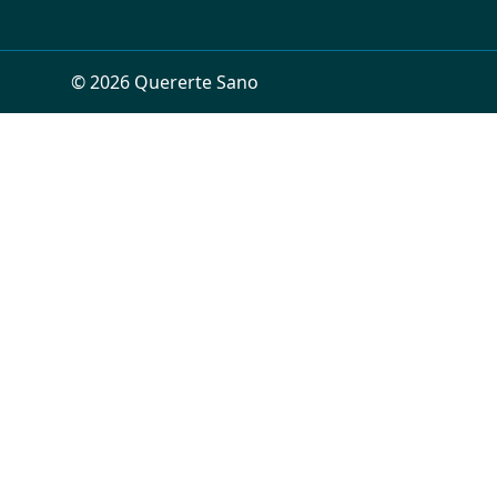
©
2026
Quererte Sano