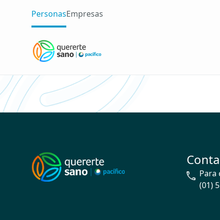
Personas
Empresas
Conta
Para 
(01) 