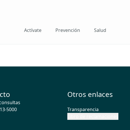
Actívate
Prevención
Salud
cto
Otros enlaces
consultas
513-5000
Transparencia
Libro de reclamaciones